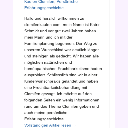
Kaufen Clomifen
,
Persönliche
Erfahrungsgeschichte
Hallo und herzlich willkommen zu
clomifenkaufen.com. mein Name ist Katrin
Schmidt und vor gut zwei Jahren haben
mein Mann und ich mit der
Familienplanung begonnen. Der Weg zu
unserem Wunschkind war deutlich länger
und steiniger, als gedacht. Wir haben alle
möglichen natürlichen und
homöopathischen Fruchtbarkeitsmethoden
ausprobiert. Schliesslich sind wir in einer
Kinderwunschpraxis gelandet und haben
eine Fruchtbarkeitsbehandlung mit
Clomifen gewagt. Ich möchte auf den
folgenden Seiten ein wenig Informationen
rund um das Thema Clomifen geben und
auch meine persönliche
Erfahrungsgeschichte …
Vollständigen Artikel lesen
Wie
→