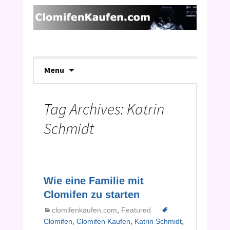
Skip
Menu
to
content
Tag Archives: Katrin
Schmidt
Wie eine Familie mit
Clomifen zu starten
clomifenkaufen.com
,
Featured
Clomifen
,
Clomifen Kaufen
,
Katrin Schmidt
,