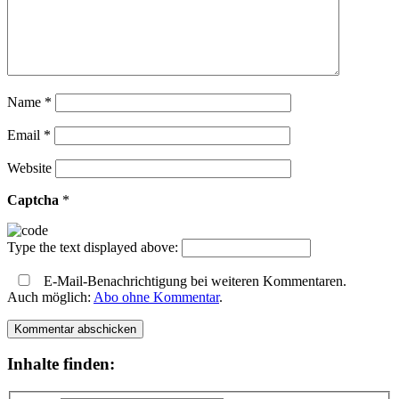
Name
*
Email
*
Website
Captcha
*
Type the text displayed above:
E-Mail-Benachrichtigung bei weiteren Kommentaren.
Auch möglich:
Abo ohne Kommentar
.
Inhalte finden: