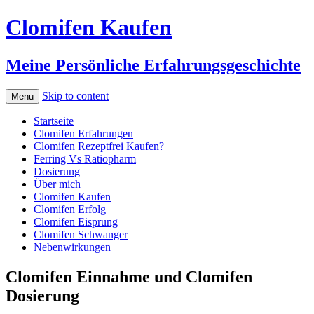
Clomifen Kaufen
Meine Persönliche Erfahrungsgeschichte
Skip to content
Menu
Startseite
Clomifen Erfahrungen
Clomifen Rezeptfrei Kaufen?
Ferring Vs Ratiopharm
Dosierung
Über mich
Clomifen Kaufen
Clomifen Erfolg
Clomifen Eisprung
Clomifen Schwanger
Nebenwirkungen
Clomifen Einnahme und Clomifen
Dosierung