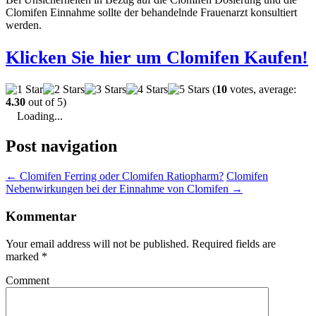
Clomifen Einnahme sollte der behandelnde Frauenarzt konsultiert
werden.
Klicken Sie hier um
Clomifen
Kaufen!
(
10
votes, average:
4.30
out of 5)
Loading...
Post navigation
←
Clomifen Ferring oder Clomifen Ratiopharm?
Clomifen
Nebenwirkungen bei der Einnahme von Clomifen
→
Kommentar
Your email address will not be published.
Required fields are
marked
*
Comment