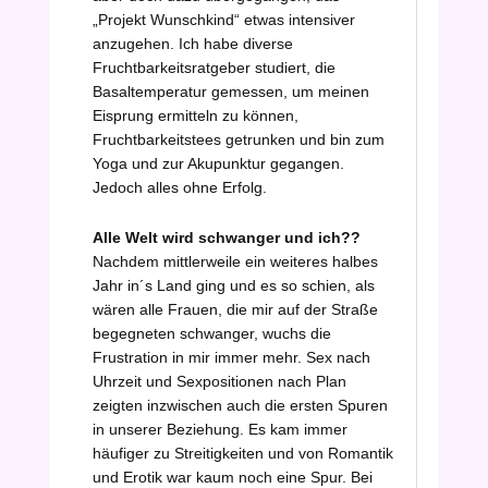
„Projekt Wunschkind“ etwas intensiver
anzugehen. Ich habe diverse
Fruchtbarkeitsratgeber studiert, die
Basaltemperatur gemessen, um meinen
Eisprung ermitteln zu können,
Fruchtbarkeitstees getrunken und bin zum
Yoga und zur Akupunktur gegangen.
Jedoch alles ohne Erfolg.
Alle Welt wird schwanger und ich??
Nachdem mittlerweile ein weiteres halbes
Jahr in´s Land ging und es so schien, als
wären alle Frauen, die mir auf der Straße
begegneten schwanger, wuchs die
Frustration in mir immer mehr. Sex nach
Uhrzeit und Sexpositionen nach Plan
zeigten inzwischen auch die ersten Spuren
in unserer Beziehung. Es kam immer
häufiger zu Streitigkeiten und von Romantik
und Erotik war kaum noch eine Spur. Bei