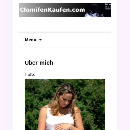
Skip
Menu
to
content
Über mich
Hallo,