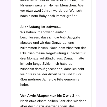
Jahre neben der Arbeit nicht so richtig Platz
für einen weiteren kleinen Menschen. Aber
vor etwa zwei Jahren wurde der Wunsch
nach einem Baby doch immer größer.
Aller Anfang ist schwer…
Wir haben irgendwann einfach
beschlossen, dass ich die Anti-Babypille
absetze und wir das Ganze auf uns
zukommen lassen. Nach dem Absetzen der
Pille blieb meine Regelblutung zunächst für
drei Monate vollständig aus. Danach hatte
ich sehr lange Zyklen. Ich habe es
zunächst darauf geschoben, dass ich sehr
viel Stress bei der Arbeit hatte und zuvor
über mehrere Jahre die Pille genommen
habe.
Von A wie Akupunktur bis Z wie Zink
Nach etwa einem halben Jahr sind wir dann
aber doch dazu übergegangen, das