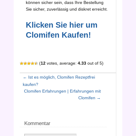
können sicher sein, dass Ihre Bestellung
Sie sicher, zuverlässig und diskret erreicht.
Klicken Sie hier um
Clomifen
Kaufen!
(
12
votes, average:
4.33
out of 5)
←
Ist es möglich, Clomifen Rezeptfrei
kaufen?
Post
Clomifen Erfahrungen | Erfahrungen mit
Clomifen
→
navigation
Kommentar