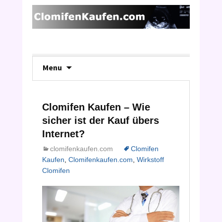
Skip
Menu
to
content
Clomifen Kaufen – Wie
sicher ist der Kauf übers
Internet?
clomifenkaufen.com
Clomifen
Kaufen
,
Clomifenkaufen.com
,
Wirkstoff
Clomifen