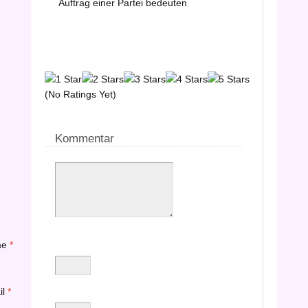
Auftrag einer Partei bedeuten
(No Ratings Yet)
Kommentar
me
*
il
*