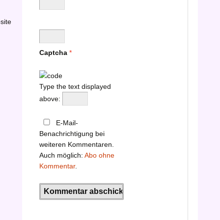
site
Captcha
*
Type the text displayed
above:
E-Mail-
Benachrichtigung bei
weiteren Kommentaren.
Auch möglich:
Abo ohne
Kommentar
.