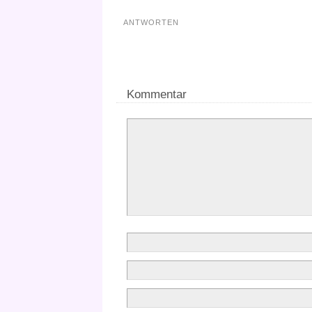
ANTWORTEN
Kommentar