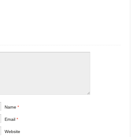
Name
*
Email
*
Website