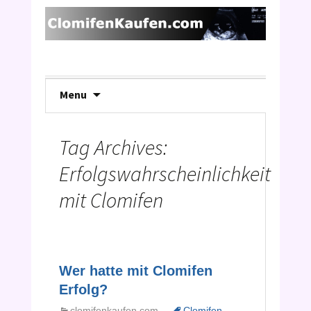
Skip
Menu
to
content
Tag Archives:
Erfolgswahrscheinlichkeit
mit Clomifen
Wer hatte mit Clomifen
Erfolg?
clomifenkaufen.com
Clomifen