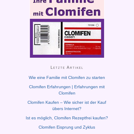
Letzte Artikel
Wie eine Familie mit Clomifen zu starten
Clomifen Erfahrungen | Erfahrungen mit
Clomifen
Clomifen Kaufen – Wie sicher ist der Kauf
übers Internet?
Ist es möglich, Clomifen Rezeptfrei kaufen?
Clomifen Eisprung und Zyklus